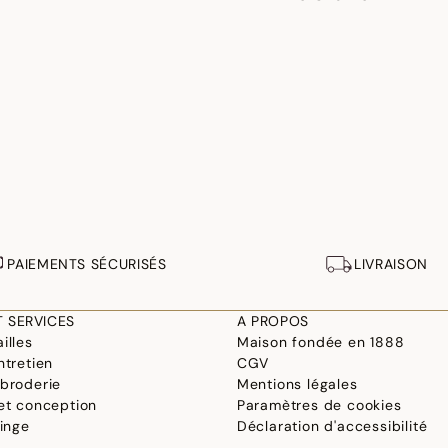
PAIEMENTS SÉCURISÉS
LIVRAISON
T SERVICES
A PROPOS
illes
Maison fondée en 1888
ntretien
CGV
 broderie
Mentions légales
 et conception
Paramètres de cookies
linge
Déclaration d'accessibilité