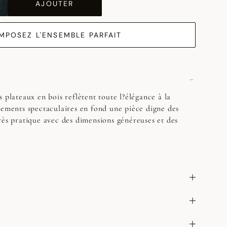
AJOUTER
MPOSEZ L'ENSEMBLE PARFAIT
 plateaux en bois reflètent toute l?élégance à la
nements spectaculaires en fond une pièce digne des
rès pratique avec des dimensions généreuses et des