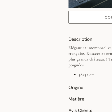
CO
Description
Elégant et intemporel ces
française. Rosaces et or
plus grands châteaux ! T
poignées.
58x52 cm
Origine
Matière
Avis Clients