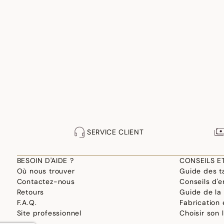
SERVICE CLIENT
BESOIN D'AIDE ?
CONSEILS E
Où nous trouver
Guide des ta
Contactez-nous
Conseils d'e
Retours
Guide de la
F.A.Q.
Fabrication
Site professionnel
Choisir son 