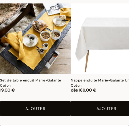
Set de table enduit Marie-Galante
Nappe enduite Marie-Galante Un
Coton
Coton
19,00 €
dès
189,00 €
AJOUTER
AJOUTER