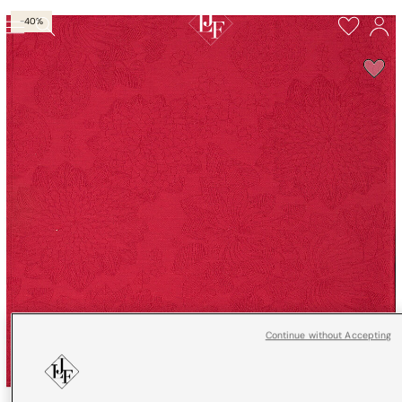
-40%
Continue without Accepting