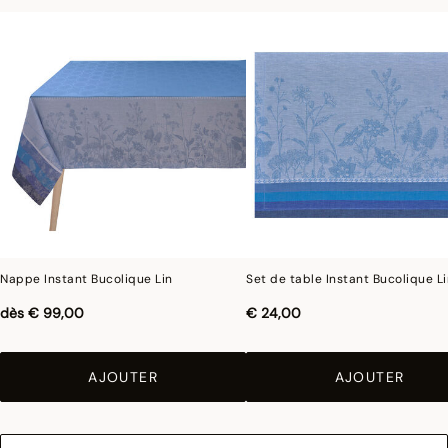
Nappe Instant Bucolique Lin
Set de table Instant Bucolique L
dès
€ 99,00
€ 24,00
AJOUTER
AJOUTER