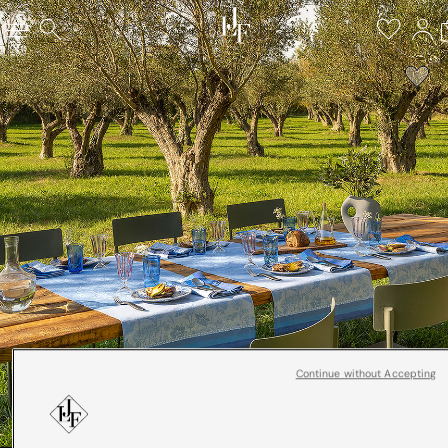
Continue without Accepting