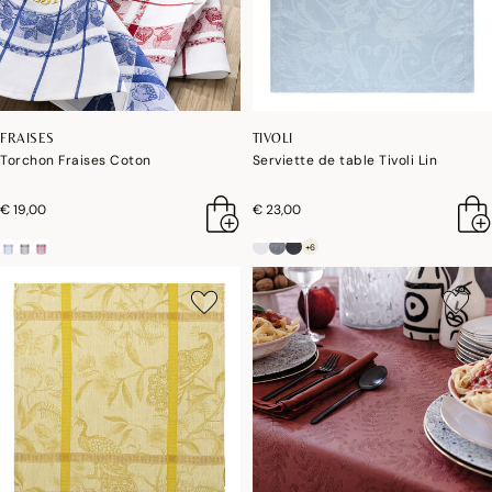
FRAISES
TIVOLI
Torchon Fraises Coton
Serviette de table Tivoli Lin
€ 19,00
€ 23,00
+6