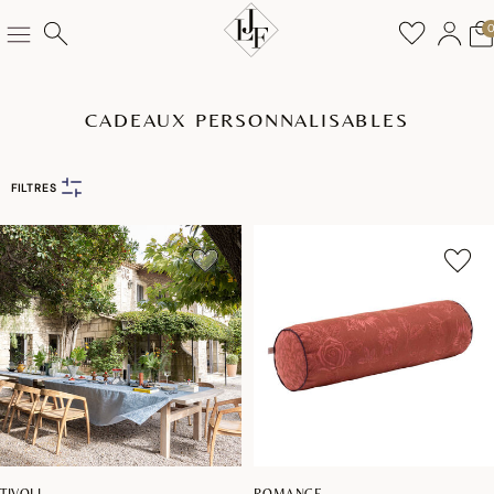
CADEAUX PERSONNALISABLES
FILTRES
TIVOLI
ROMANCE