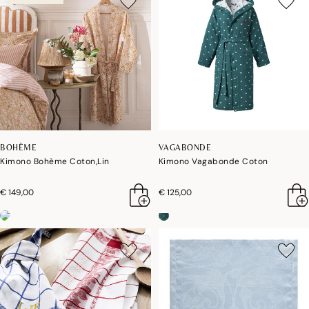
BOHÈME
VAGABONDE
Kimono Bohème Coton,Lin
Kimono Vagabonde Coton
€ 149,00
€ 125,00