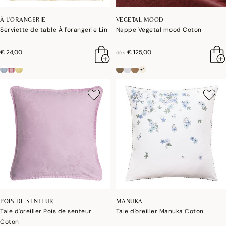
À L'ORANGERIE
VEGETAL MOOD
Serviette de table À l'orangerie Lin
Nappe Vegetal mood Coton
€ 24,00
€ 125,00
dès
+4
POIS DE SENTEUR
MANUKA
Taie d'oreiller Pois de senteur
Taie d'oreiller Manuka Coton
Coton