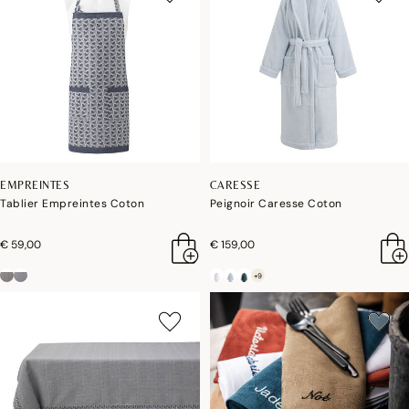
EMPREINTES
CARESSE
Tablier Empreintes Coton
Peignoir Caresse Coton
€ 59,00
€ 159,00
+9