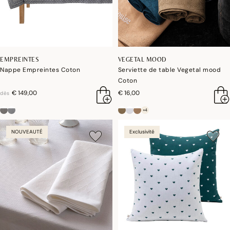
EMPREINTES
VEGETAL MOOD
Nappe Empreintes Coton
Serviette de table Vegetal mood
Coton
€ 149,00
€ 16,00
dès
+4
NOUVEAUTÉ
Exclusivité