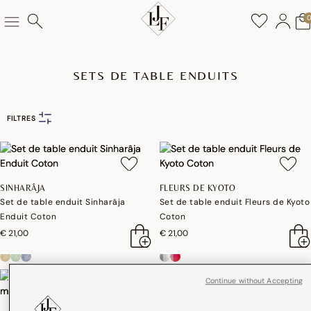
SETS DE TABLE ENDUITS
FILTRES
SINHARÂJA
FLEURS DE KYOTO
Set de table enduit Sinharâja
Set de table enduit Fleurs de Kyoto
Enduit Coton
Coton
€ 21,00
€ 21,00
Continue without Accepting