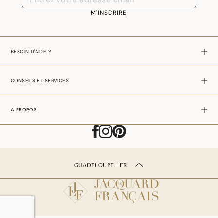
M'INSCRIRE
BESOIN D'AIDE ?
CONSEILS ET SERVICES
A PROPOS
GUADELOUPE - FR