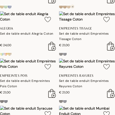
+1
ALEGRIA
EMPREINTES TISSAGE
Set de table enduit Alegria Coton
Set de table enduit Empreintes
Tissage Coton
€ 24,00
€ 21,00
EMPREINTES POIS
EMPREINTES RAYURES
Set de table enduit Empreintes
Set de table enduit Empreintes
Pois Coton
Rayures Coton
€ 21,00
€ 21,00