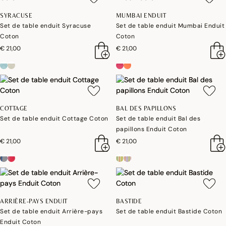
SYRACUSE
MUMBAI ENDUIT
Set de table enduit Syracuse
Set de table enduit Mumbai Enduit
Coton
Coton
€ 21,00
€ 21,00
COTTAGE
BAL DES PAPILLONS
Set de table enduit Cottage Coton
Set de table enduit Bal des
papillons Enduit Coton
€ 21,00
€ 21,00
ARRIÈRE-PAYS ENDUIT
BASTIDE
Set de table enduit Arrière-pays
Set de table enduit Bastide Coton
Enduit Coton