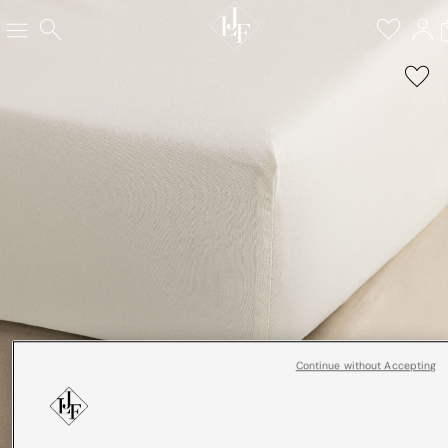
Continue without Accepting