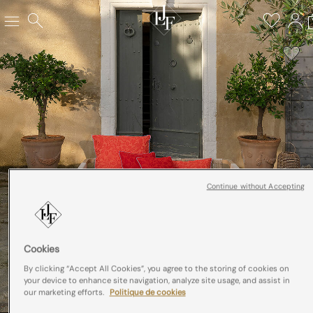
Continue without Accepting
Cookies
By clicking “Accept All Cookies”, you agree to the storing of cookies on
your device to enhance site navigation, analyze site usage, and assist in
our marketing efforts.
Politique de cookies