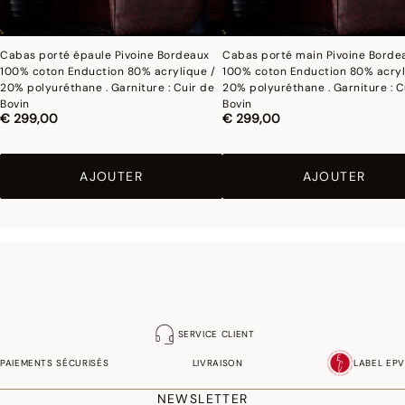
Cabas porté épaule Pivoine Bordeaux
Cabas porté main Pivoine Borde
100% coton Enduction 80% acrylique /
100% coton Enduction 80% acryl
20% polyuréthane . Garniture : Cuir de
20% polyuréthane . Garniture : C
Bovin
Bovin
€ 299,00
€ 299,00
AJOUTER
AJOUTER
SERVICE CLIENT
PAIEMENTS SÉCURISÉS
LIVRAISON
LABEL EPV
NEWSLETTER