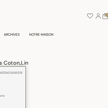
ARCHIVES
NOTRE MAISON
 Coton,Lin
 without Accepting
Lavé
site