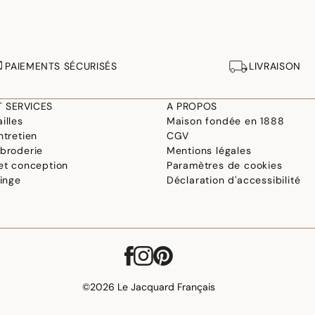
PAIEMENTS SÉCURISÉS
LIVRAISON
T SERVICES
A PROPOS
illes
Maison fondée en 1888
ntretien
CGV
 broderie
Mentions légales
 et conception
Paramètres de cookies
linge
Déclaration d'accessibilité
©2026 Le Jacquard Français