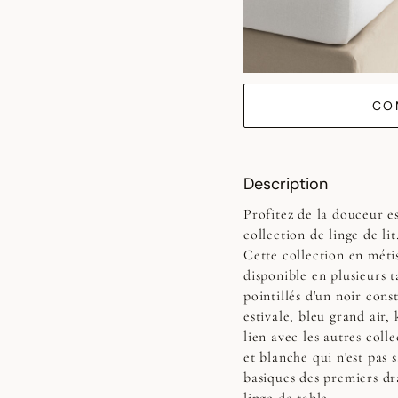
CO
Description
Profitez de la douceur e
collection de linge de lit
Cette collection en métis
disponible en plusieurs t
pointillés d'un noir cons
estivale, bleu grand air,
lien avec les autres coll
et blanche qui n'est pas 
basiques des premiers dr