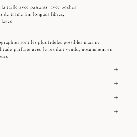
la taille avec passants, avec poches
ls de trame lin, longues fibres,
t lavée
graphies sont les plus fidèles possibles mais ne
litude parfaite avec le produit vendu, notamment en
eurs.