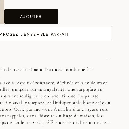
AJOUTER
MPOSEZ L'ENSEMBLE PARFAIT
stivale avec le kimono Nuances coordonné à la
.
 lavé à l'esprit décontracté, déclinée en 3 couleurs et
ailles, s'impose par sa singularité. Une surpiqûre en
tant vient souligner le col avec finesse. La palette
 kaki nouvel intemporel et l'indispensable blanc crée du
ections. Cette gamme vient s'enrichir d'une rayure rose
sans rappeler, dans l'histoire du linge de maison, les
aps de couleurs. Ces 4 références se déclinent aussi en