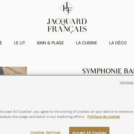
E
LE LIT
BAIN & PLAGE
LA CUISINE
LA DÉCO
SYMPHONIE B
Chemin De Tabl
Continue
€ 87,00
Lin
France
“Accept All Cookies”, you agree to the storing of cookies on your device to enhance 
analyze site usage, and assist in our marketing efforts.
Politique de cookies
Couleurs :
Crepuscule
Cookies Settings
Accept All Cookies