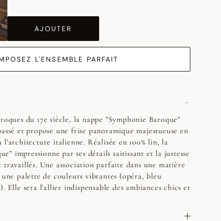
AJOUTER
MPOSEZ L'ENSEMBLE PARFAIT
aroques du 17e siècle, la nappe "Symphonie Baroque"
passé et propose une frise panoramique majestueuse en
l'architecture italienne. Réalisée en 100% lin, la
" impressionne par ses détails saisissant et la justesse
 travaillés. Une association parfaite dans une matière
s une palette de couleurs vibrantes (opéra, bleu
. Elle sera l'allier indispensable des ambiances chics et