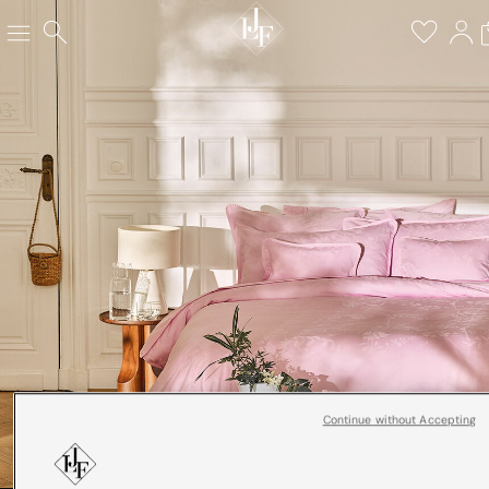
Continue without Accepting