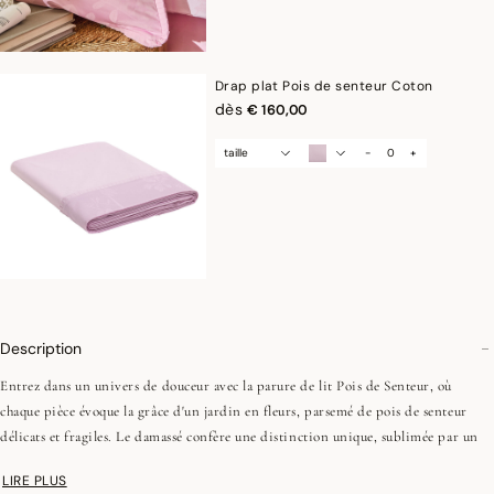
Drap plat Pois de senteur Coton
dès
€ 160,00
taille
-
+
Description
Entrez dans un univers de douceur avec la parure de lit Pois de Senteur, où
chaque pièce évoque la grâce d'un jardin en fleurs, parsemé de pois de senteur
délicats et fragiles. Le damassé confère une distinction unique, sublimée par un
plissé à la fois féminin et contemporain.
LIRE PLUS