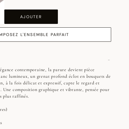
AJOUTER
MPOSEZ L'ENSEMBLE PARFAIT
légance contemporaine, la parure devient pièce
blanc lumineux, un grenat profond éclot en bouquets de
in, à la fois délicat et expressif, capte le regard et
n. Une composition graphique et vibrante, pensée pour
s plus raffinés.
res)
s