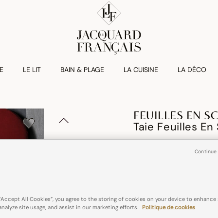
E
LE LIT
BAIN & PLAGE
LA CUISINE
LA DÉCO
FEUILLES EN S
Taie Feuilles E
€ 45,00
Continue
100% coton
Passe
“Accept All Cookies”, you agree to the storing of cookies on your device to enhance 
Couleurs :
Goji
analyze site usage, and assist in our marketing efforts.
Politique de cookies