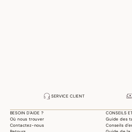
SERVICE CLIENT
BESOIN D'AIDE ?
CONSEILS E
Où nous trouver
Guide des ta
Contactez-nous
Conseils d'e
Retours
Guide de la