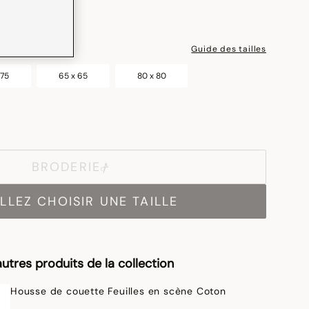
Guide des tailles
 75
65 x 65
80 x 80
BRODERIE
LLEZ CHOISIR UNE TAILLE
utres produits de la collection
Housse de couette Feuilles en scène Coton