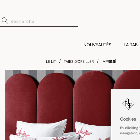
NOUVEAUTÉS
LA TABL
LE LIT
TAIES D'OREILLER
IMPRIMÉ
Cookies
By clicking 
navigation, 