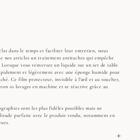
lat dans le temps et faciliter leur entretien, nous
de nos articles un traitement antitaches qui empêche
. Lorsque vous renversez un liquide sur un set de table
apidement et légèrement avec une éponge humide pour
aché. Ce film protecteur, invisible à l’œil et au toucher,
iron 10 lavages en machine et se réactive grâce au
graphies sont les plus fidèles possibles mais ne
litude parfaite avec le produit vendu, notamment en
eurs.