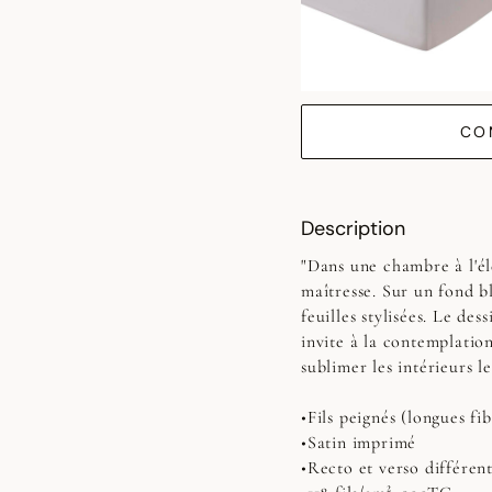
CO
Description
"Dans une chambre à l'é
maîtresse. Sur un fond 
feuilles stylisées. Le dess
invite à la contemplatio
sublimer les intérieurs le
•Fils peignés (longues fib
•Satin imprimé
•Recto et verso différent