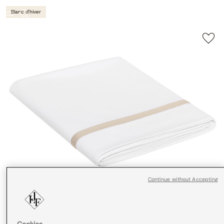
Blanc d'hiver
Continue without Accepting