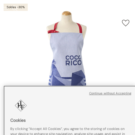
Soldes -30%
Continue without Accepting
Cookies
By clicking “Accept All Cookies”, you agree to the storing of cookies on
your device to enhance site navigation, analyze site usage, and assist in