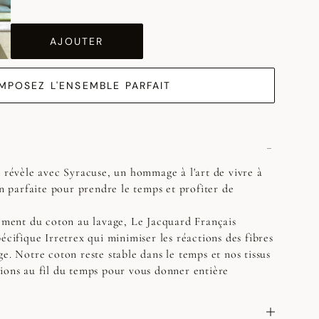
AJOUTER
MPOSEZ L'ENSEMBLE PARFAIT
e révèle avec Syracuse, un hommage à l'art de vivre à
on parfaite pour prendre le temps et profiter de
sement du coton au lavage, Le Jacquard Français
écifique Irretrex qui minimiser les réactions des fibres
e. Notre coton reste stable dans le temps et nos tissus
ions au fil du temps pour vous donner entière