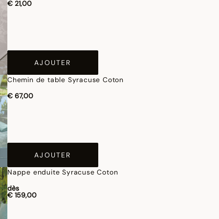
€ 21,00
AJOUTER
Chemin de table Syracuse Coton
€ 67,00
AJOUTER
Nappe enduite Syracuse Coton
dès
€ 159,00