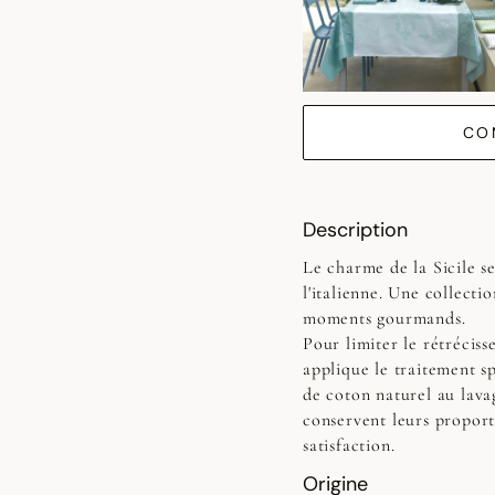
CO
Description
Le charme de la Sicile s
l'italienne. Une collecti
moments gourmands.
Pour limiter le rétrécis
applique le traitement sp
de coton naturel au lavag
conservent leurs proport
satisfaction.
Origine