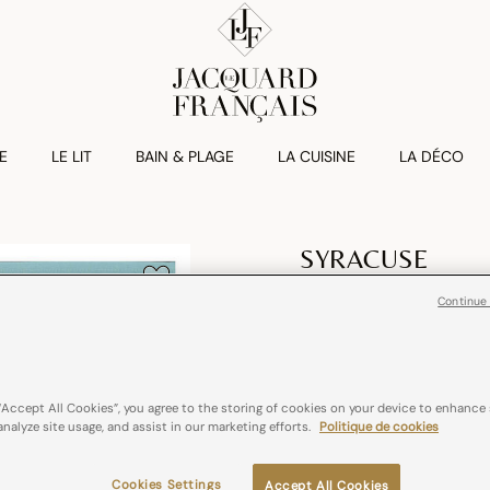
E
LE LIT
BAIN & PLAGE
LA CUISINE
LA DÉCO
SYRACUSE
Serviette De Ta
Continue
€ 20,00
coton
France
“Accept All Cookies”, you agree to the storing of cookies on your device to enhance 
analyze site usage, and assist in our marketing efforts.
Politique de cookies
Couleurs :
Aqua
Cookies Settings
Accept All Cookies