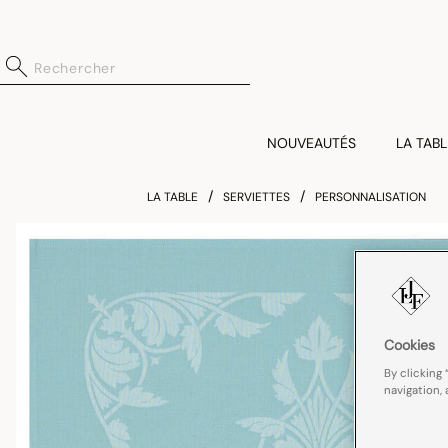
NOUVEAUTÉS
LA TABL
LA TABLE
SERVIETTES
PERSONNALISATION
Cookies
By clicking 
navigation, 