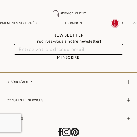
SERVICE CLIENT
PAIEMENTS SÉCURISÉS
LIVRAISON
LABEL EPV
NEWSLETTER
Inscrivez-vous à notre newsletter!
M'INSCRIRE
BESOIN D'AIDE ?
CONSEILS ET SERVICES
A PROPOS
AJOUTER AU PANIER
–
€ 67,00