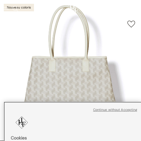
Nouveau coloris
Continue without Accepting
Cookies