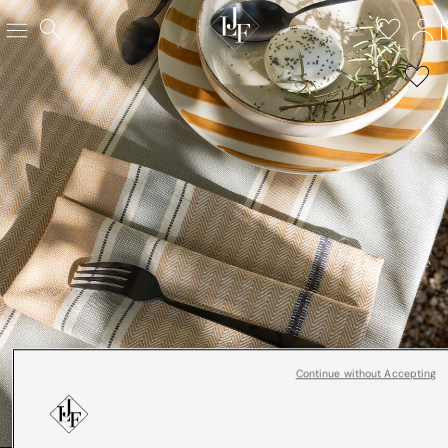
Continue without Accepting