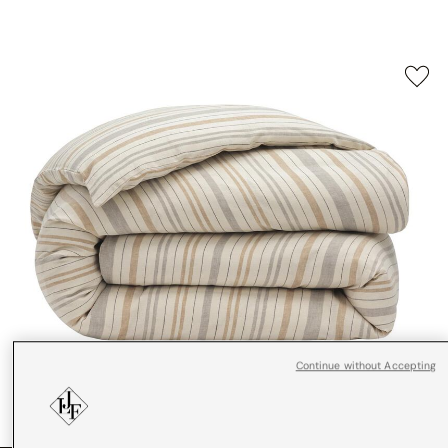
Continue without Accepting