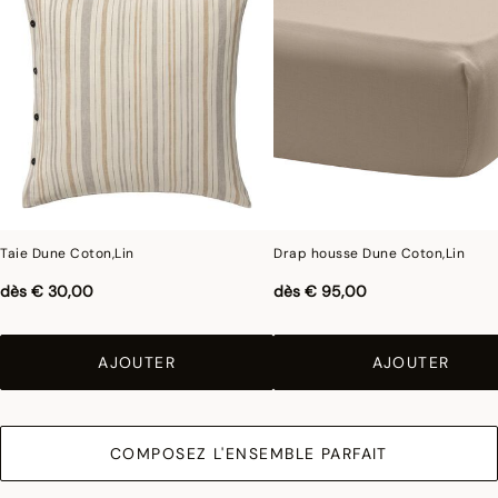
concerne les coul
eurs.
Taie Dune Coton,Lin
Drap housse Dune Coton,Lin
dès
€ 30,00
dès
€ 95,00
AJOUTER
AJOUTER
COMPOSEZ L'ENSEMBLE PARFAIT