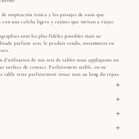
 cuerno
de inspiración étnica y los paisajes de oasis que
con una colcha ligera y cojines que invitan a viajar.
graphies sont les plus fidèles possibles mais ne
litude parfaite avec le produit vendu, notamment en
eurs.
d’utilisation de nos sets de tables nous appliquons un
eur surface de contact. Parfaitement stable, on ne
a table reste parfaitement tenue tout au long du repas.