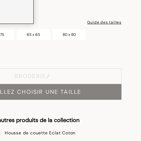
Guide des tailles
 75
65 x 65
80 x 80
BRODERIE
LLEZ CHOISIR UNE TAILLE
utres produits de la collection
Housse de couette Eclat Coton