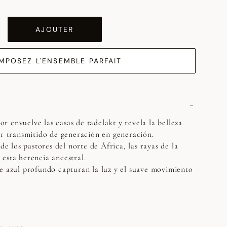
AJOUTER
MPOSEZ L'ENSEMBLE PARFAIT
lor envuelve las casas de tadelakt y revela la belleza
er transmitido de generación en generación.
 de los pastores del norte de África, las rayas de la
esta herencia ancestral.
e azul profundo capturan la luz y el suave movimiento