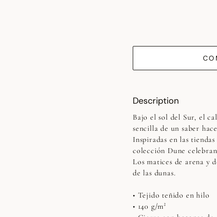
CO
Description
Bajo el sol del Sur, el ca
sencilla de un saber hac
Inspiradas en las tiendas
colección Dune celebran 
Los matices de arena y d
de las dunas.
• Tejido teñido en hilo
• 140 g/m²