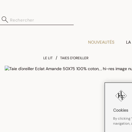
NOUVEAUTÉS
LA
LE LIT
TAIES D'OREILLER
Cookies
By clicking 
navigation, 