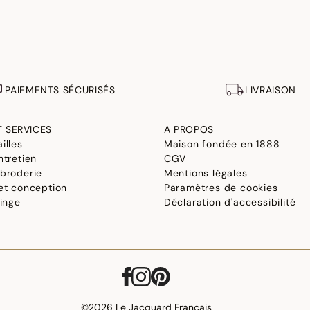
PAIEMENTS SÉCURISÉS
LIVRAISON
T SERVICES
A PROPOS
illes
Maison fondée en 1888
ntretien
CGV
 broderie
Mentions légales
 et conception
Paramètres de cookies
linge
Déclaration d'accessibilité
©2026 Le Jacquard Français