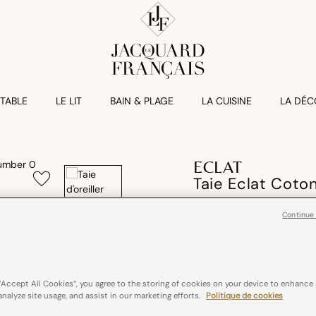
 TABLE
LE LIT
BAIN & PLAGE
LA CUISINE
LA DÉC
ECLAT
Taie Eclat Coto
€ 30,00
Continue
100% coton
Aspec
“Accept All Cookies”, you agree to the storing of cookies on your device to enhance 
Couleurs :
Amande
analyze site usage, and assist in our marketing efforts.
Politique de cookies