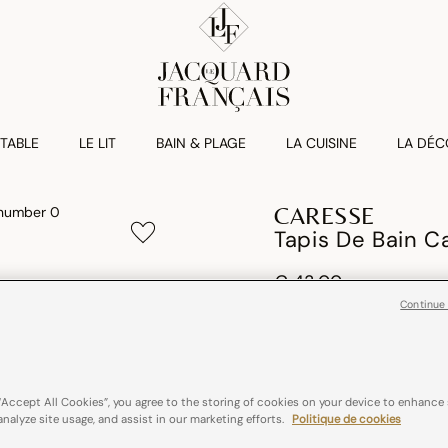
 TABLE
LE LIT
BAIN & PLAGE
LA CUISINE
LA DÉC
CARESSE
Tapis De Bain C
€ 43,00
Continue
100% coton
Litea
Couleurs :
Blanc
“Accept All Cookies”, you agree to the storing of cookies on your device to enhance 
analyze site usage, and assist in our marketing efforts.
Politique de cookies