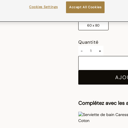
sélectionné
Cookies Settings
Accept All Cookies
Taille (cm)
60 x 80
Quantité
-
+
AJO
Complétez avec les a