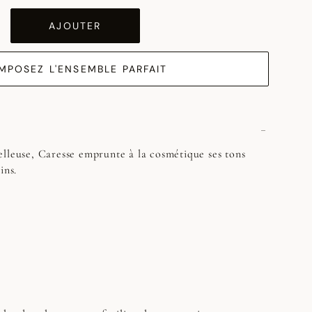
AJOUTER
MPOSEZ L'ENSEMBLE PARFAIT
lleuse, Caresse emprunte à la cosmétique ses tons
ins.