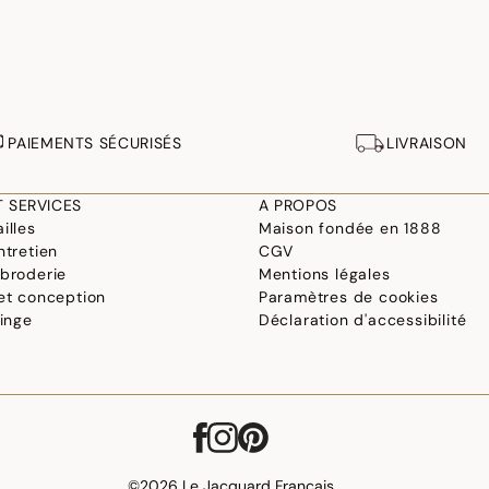
PAIEMENTS SÉCURISÉS
LIVRAISON
T SERVICES
A PROPOS
illes
Maison fondée en 1888
ntretien
CGV
 broderie
Mentions légales
 et conception
Paramètres de cookies
linge
Déclaration d'accessibilité
©2026 Le Jacquard Français