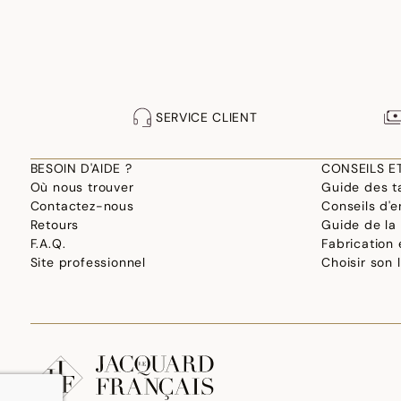
SERVICE CLIENT
BESOIN D'AIDE ?
CONSEILS E
Où nous trouver
Guide des ta
Contactez-nous
Conseils d'e
Retours
Guide de la
F.A.Q.
Fabrication
Site professionnel
Choisir son 