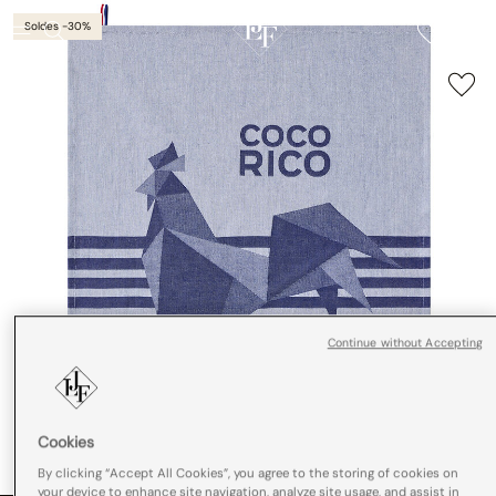
Soldes -30%
Continue without Accepting
Cookies
By clicking “Accept All Cookies”, you agree to the storing of cookies on
your device to enhance site navigation, analyze site usage, and assist in