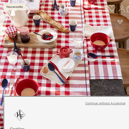
Nouveautés
Continue without Accepting