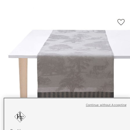
Continue without Accepting