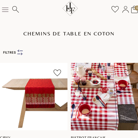
CHEMINS DE TABLE EN COTON
FILTRES
GIPSY
BISTROT FRANCAIS