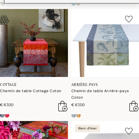
COTTAGE
ARRIÈRE-PAYS
Chemin de table Cottage Coton
Chemin de table Arrière-pays
Coton
€ 67,00
€ 67,00
Blanc d'hiver