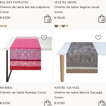
BAL DES PAPILLONS
VEGETAL MOOD
Chemin de table Bal des papillons
Chemin de table Vegetal mood
Coton
Coton
€ 67,00
€ 55,00
+4
MUMBAI
NATURE SAUVAGE
Chemin de table Mumbai Coton
Chemin de table Nature Sauvage
Coton
€ 67,00
€ 67,00