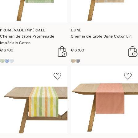
PROMENADE IMPÉRIALE
DUNE
Chemin de table Promenade
Chemin de table Dune Coton,Lin
Impériale Coton
€ 67,00
€ 67,00