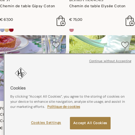
Chemin de table Gipsy Coton
Chemin de table Elysée Coton
€ 67,00
€ 75,00
Continue without Accepting
Cookies
By clicking “Accept All Cookies”, you agree to the storing of cookies on
your device to enhance site navigation, analyze site usage, and assist in
our marketing efforts.
Politique de cookies
POIS DE SENTEUR
SYRACUSE
Chemin de table Pois de senteur
Chemin de table Syracuse Coton
Coton,Lin
Cookies Settings
Accept All Cookies
€ 49,00
€ 67,00