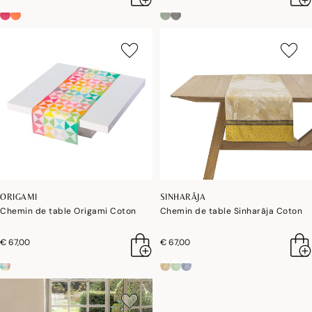
ORIGAMI
SINHARÂJA
Chemin de table Origami Coton
Chemin de table Sinharâja Coton
€ 67,00
€ 67,00