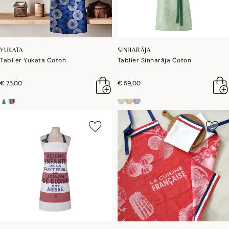
YUKATA
SINHARÂJA
Tablier Yukata Coton
Tablier Sinharâja Coton
€ 75,00
€ 59,00