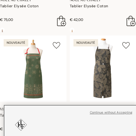
Tablier Elysée Coton
Tablier Elysée Coton
€ 75,00
€ 42,00
NOUVEAUTÉ
NOUVEAUTÉ
VILLAGE DE NOËL
SULAWESI
Continue without Accepting
Tablier Elysée Coton
Tablier Sulawesi Coton
€ 75,00
€ 75,00