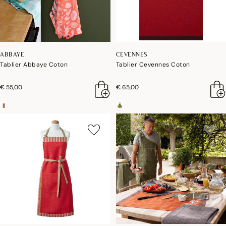
ABBAYE
CEVENNES
Tablier Abbaye Coton
Tablier Cevennes Coton
€ 55,00
€ 65,00