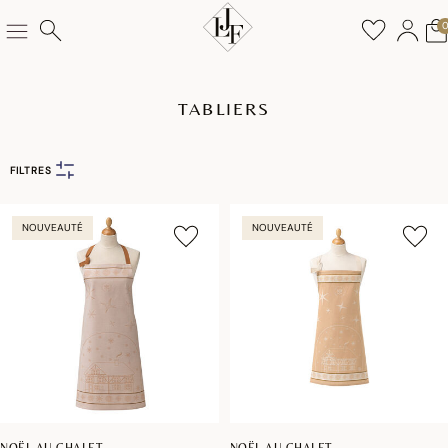
TABLIERS
FILTRES
NOUVEAUTÉ
NOUVEAUTÉ
NOËL AU CHALET
NOËL AU CHALET