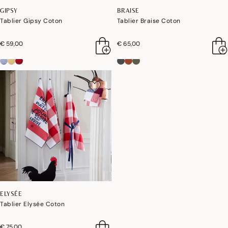
GIPSY
BRAISE
Tablier Gipsy Coton
Tablier Braise Coton
€ 59,00
€ 65,00
ELYSÉE
Tablier Elysée Coton
€ 75,00