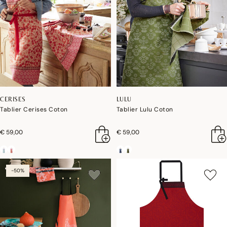
CERISES
LULU
Tablier Cerises Coton
Tablier Lulu Coton
€ 59,00
€ 59,00
-50%