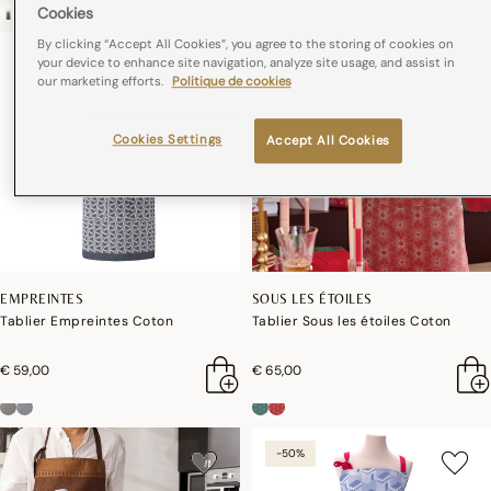
Cookies
By clicking “Accept All Cookies”, you agree to the storing of cookies on
NOUVEAUTÉ
your device to enhance site navigation, analyze site usage, and assist in
our marketing efforts.
Politique de cookies
Cookies Settings
Accept All Cookies
EMPREINTES
SOUS LES ÉTOILES
Tablier Empreintes Coton
Tablier Sous les étoiles Coton
€ 59,00
€ 65,00
-50%