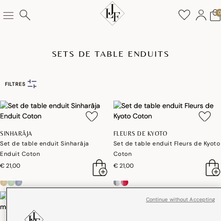
SETS DE TABLE ENDUITS
FILTRES
SINHARÂJA
FLEURS DE KYOTO
Set de table enduit Sinharâja
Set de table enduit Fleurs de Kyoto
Enduit Coton
Coton
€ 21,00
€ 21,00
Continue without Accepting