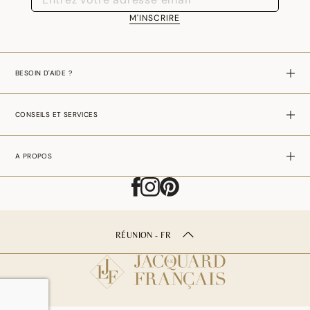
M'INSCRIRE
BESOIN D'AIDE ?
CONSEILS ET SERVICES
A PROPOS
RÉUNION - FR