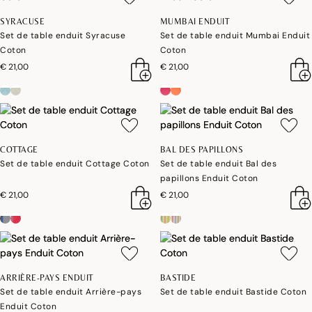
SYRACUSE
MUMBAI ENDUIT
Set de table enduit Syracuse
Set de table enduit Mumbai Enduit
Coton
Coton
€ 21,00
€ 21,00
COTTAGE
BAL DES PAPILLONS
Set de table enduit Cottage Coton
Set de table enduit Bal des
papillons Enduit Coton
€ 21,00
€ 21,00
ARRIÈRE-PAYS ENDUIT
BASTIDE
Set de table enduit Arrière-pays
Set de table enduit Bastide Coton
Enduit Coton