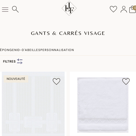
GANTS & CARRÉS VISAGE
ÉPONGE
NID-D'ABEILLES
PERSONNALISATION
FILTRES
NOUVEAUTÉ