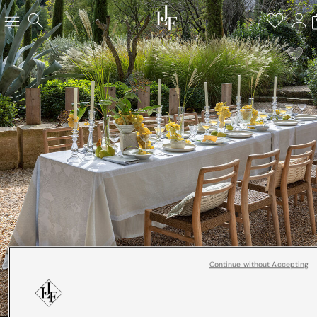
Continue without Accepting