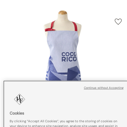
Continue without Accepting
Cookies
By clicking “Accept All Cookies”, you agree to the storing of cookies on
your device to enhance site navigation, analyze site usage, and assist in