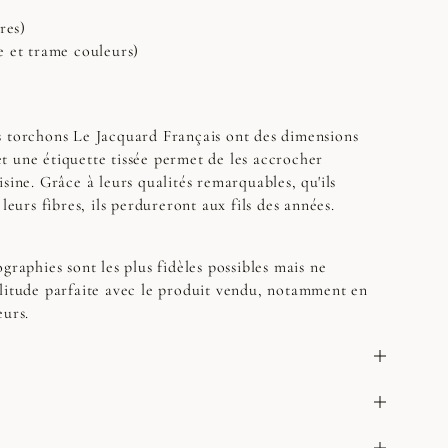
res)
e et trame couleurs)
 torchons Le Jacquard Français ont des dimensions
 une étiquette tissée permet de les accrocher
sine. Grâce à leurs qualités remarquables, qu'ils
 leurs fibres, ils perdureront aux fils des années.
graphies sont les plus fidèles possibles mais ne
litude parfaite avec le produit vendu, notamment en
eurs.