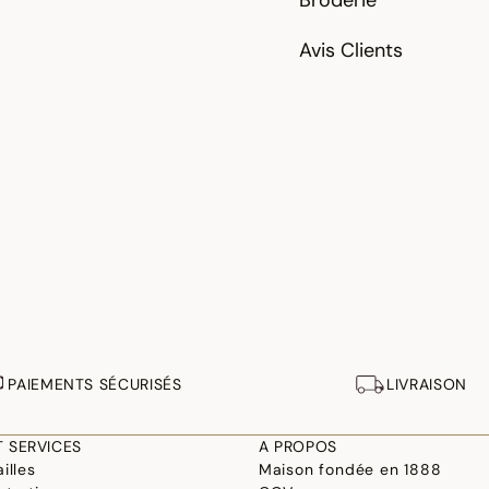
Broderie
Avis Clients
PAIEMENTS SÉCURISÉS
LIVRAISON
T SERVICES
A PROPOS
illes
Maison fondée en 1888