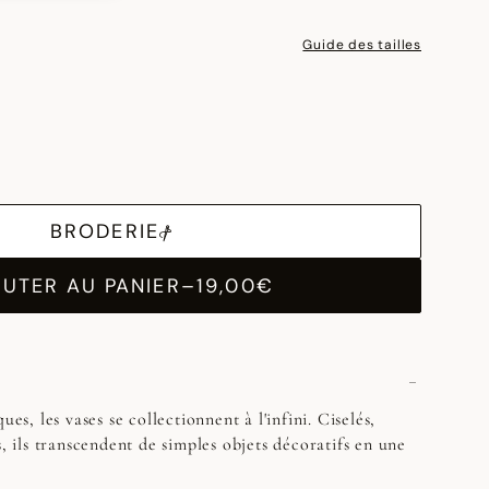
Guide des tailles
BRODERIE
UTER AU PANIER
–
19,00€
ues, les vases se collectionnent à l'infini. Ciselés,
s, ils transcendent de simples objets décoratifs en une