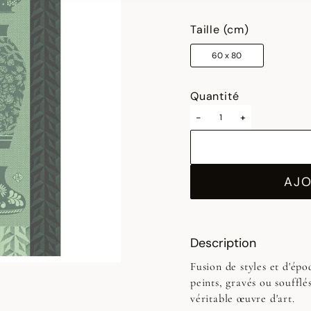
Taille (cm)
60 x 80
Quantité
-
+
AJO
Description
Fusion de styles et d'époq
peints, gravés ou soufflé
véritable œuvre d'art.