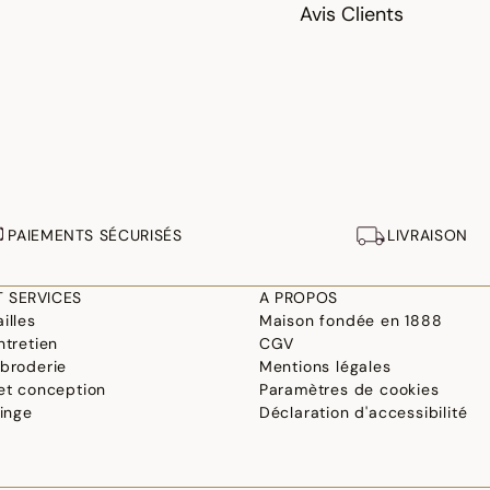
Avis Clients
PAIEMENTS SÉCURISÉS
LIVRAISON
T SERVICES
A PROPOS
illes
Maison fondée en 1888
ntretien
CGV
 broderie
Mentions légales
 et conception
Paramètres de cookies
linge
Déclaration d'accessibilité