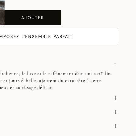
AJOUTER
MPOSEZ L'ENSEMBLE PARFAIT
italienne, le luxe et le raffinement d'un uni 100% lin.
et et jours échelle, ajoutent du caractère à cette
eux et au tissage délicat.