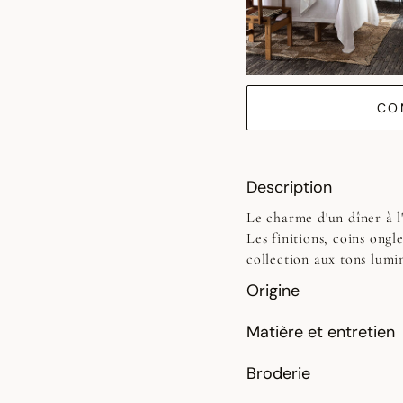
CO
Description
Le charme d'un dîner à l'
Les finitions, coins ongl
collection aux tons lumin
Origine
Matière et entretien
Broderie