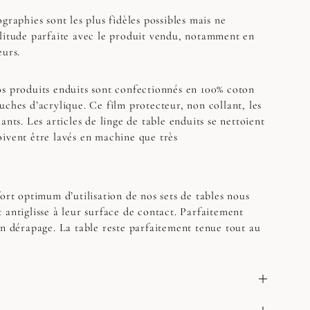
graphies sont les plus fidèles possibles mais ne
litude parfaite avec le produit vendu, notamment en
eurs.
s produits enduits sont confectionnés en 100% coton
uches d’acrylique. Ce film protecteur, non collant, les
ants. Les articles de linge de table enduits se nettoient
ivent être lavés en machine que très
rt optimum d’utilisation de nos sets de tables nous
 antiglisse à leur surface de contact. Parfaitement
un dérapage. La table reste parfaitement tenue tout au