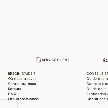
SERVICE CLIENT
BESOIN D'AIDE ?
CONSEILS E
Où nous trouver
Guide des ta
Contactez-nous
Conseils d'e
Retours
Guide de la
F.A.Q.
Fabrication
Site professionnel
Choisir son 