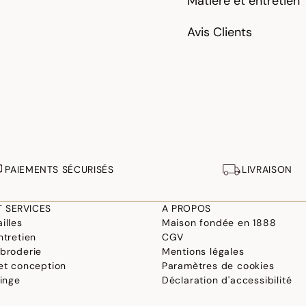
Matière et entretien
Avis Clients
PAIEMENTS SÉCURISÉS
LIVRAISON
T SERVICES
A PROPOS
illes
Maison fondée en 1888
ntretien
CGV
 broderie
Mentions légales
 et conception
Paramètres de cookies
linge
Déclaration d'accessibilité