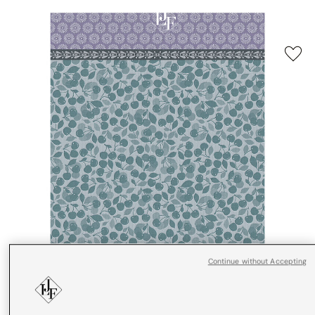
Continue without Accepting