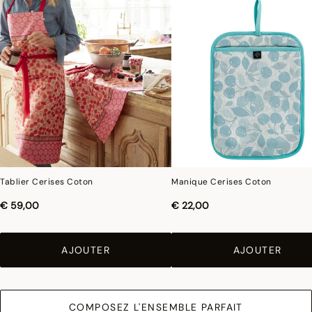
concerne les coul
eurs.
Tablier Cerises Coton
Manique Cerises Coton
€ 59,00
€ 22,00
AJOUTER
AJOUTER
COMPOSEZ L'ENSEMBLE PARFAIT