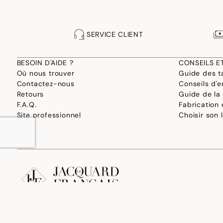
SERVICE CLIENT
BESOIN D'AIDE ?
CONSEILS E
Où nous trouver
Guide des ta
Contactez-nous
Conseils d'e
Retours
Guide de la
F.A.Q.
Fabrication
Site professionnel
Choisir son 