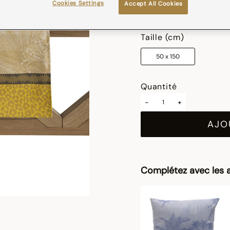
Cookies Settings
Accept All Cookies
sélectionné
Taille (cm)
50 x 150
Quantité
-
+
AJO
Complétez avec les a