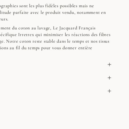
graphies sont les plus fidèles possibles mais ne
litude parfaite avec le produit vendu, notamment en
eurs.
sement du coton au lavage, Le Jacquard Français
écifique Irretrex qui minimiser les réactions des fibres
e. Notre coton reste stable dans le temps et nos tissus
ions au fil du temps pour vous donner entière