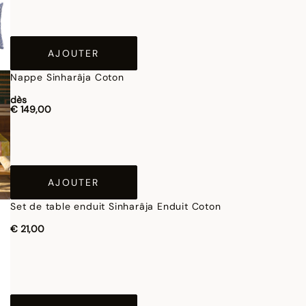
AJOUTER
Nappe Sinharâja Coton
dès
€ 149,00
AJOUTER
Set de table enduit Sinharâja Enduit Coton
€ 21,00