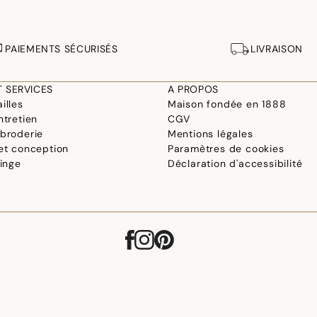
PAIEMENTS SÉCURISÉS
LIVRAISON
T SERVICES
A PROPOS
illes
Maison fondée en 1888
ntretien
CGV
 broderie
Mentions légales
 et conception
Paramètres de cookies
linge
Déclaration d'accessibilité
©2026 Le Jacquard Français