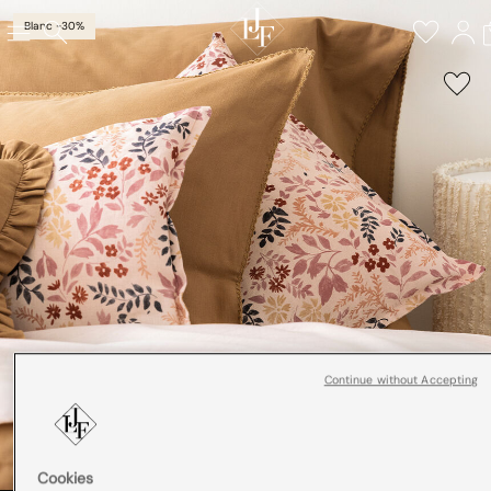
Blanc -30%
Continue without Accepting
Cookies