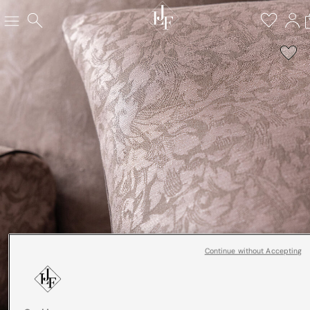
Continue without Accepting