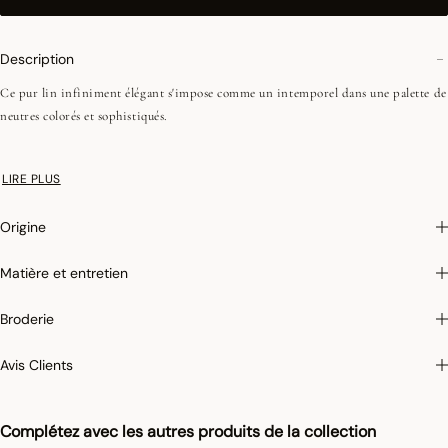
Description
Ce pur lin infiniment élégant s'impose comme un intemporel dans une palette de
neutres colorés et sophistiqués.
•Repassage facile
LIRE PLUS
•Coins onglets - 2,5 cm
Origine
Matière et entretien
Broderie
Avis Clients
Complétez avec les autres produits de la collection