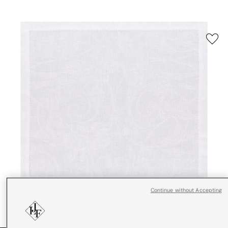
Continue without Accepting