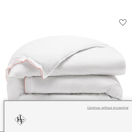
Continue without Accepting