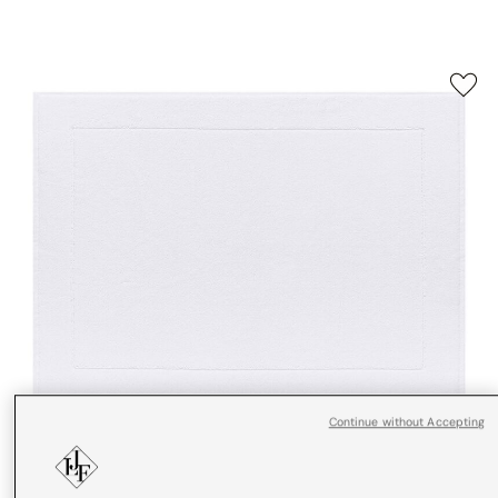
Continue without Accepting