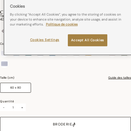
Cookies
CARESSE
By clicking “Accept All Cookies”, you agree to the storing of cookies on
Tapis De Bain Caresse Coton
43,00€
your device to enhance site navigation, analyze site usage, and assist in
our marketing efforts.
Politique de cookies
100% coton
Liteau Jacquard
Cookies Settings
Accept All Cookies
Couleurs :
Blanc
sélectionné
Taille (cm)
Guide des tailles
60 x 80
Quantité
-
+
BRODERIE