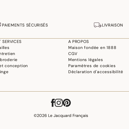
PAIEMENTS SÉCURISÉS
LIVRAISON
T SERVICES
A PROPOS
illes
Maison fondée en 1888
ntretien
CGV
 broderie
Mentions légales
 et conception
Paramètres de cookies
linge
Déclaration d'accessibilité
©2026 Le Jacquard Français