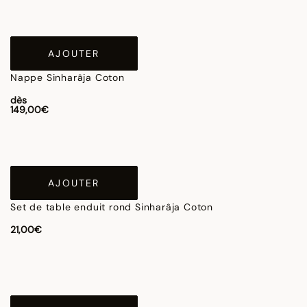
AJOUTER
Nappe Sinharâja Coton
dès
149,00€
AJOUTER
Set de table enduit rond Sinharâja Coton
21,00€