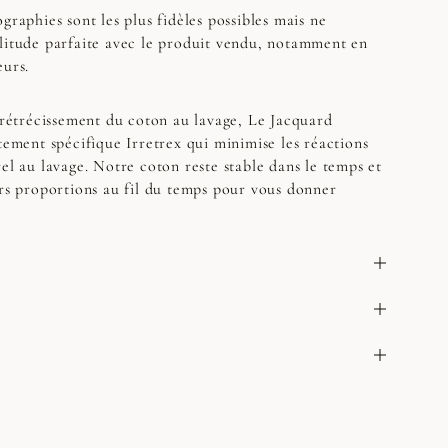
graphies sont les plus fidèles possibles mais ne
litude parfaite avec le produit vendu, notamment en
eurs.
 rétrécissement du coton au lavage, Le Jacquard
tement spécifique Irretrex qui minimise les réactions
el au lavage. Notre coton reste stable dans le temps et
urs proportions au fil du temps pour vous donner