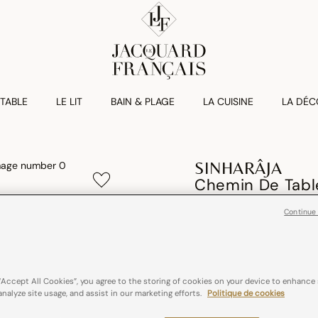
 TABLE
LE LIT
BAIN & PLAGE
LA CUISINE
LA DÉC
SINHARÂJA
Chemin De Tabl
67,00€
Continue
100% coton
Franc
“Accept All Cookies”, you agree to the storing of cookies on your device to enhance 
analyze site usage, and assist in our marketing efforts.
Politique de cookies
Couleurs :
Fauve