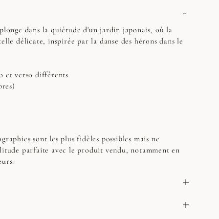
plonge dans la quiétude d'un jardin japonais, où la
elle délicate, inspirée par la danse des hérons dans le
o et verso différents
bres)
graphies sont les plus fidèles possibles mais ne
litude parfaite avec le produit vendu, notamment en
eurs.