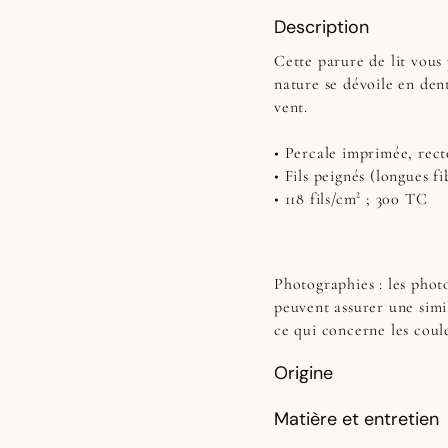
Description
Cette parure de lit vous 
nature se dévoile en dent
vent.
• Percale imprimée, rect
• Fils peignés (longues fi
• 118 fils/cm² ; 300 TC
Photographies :
les photo
peuvent assurer une simi
ce qui concerne les coul
Origine
Matière et entretien