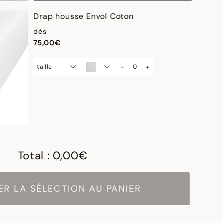
Drap housse Envol Coton
dès
75,00€
-
+
taille
Total :
0,00€
R LA SÉLECTION AU PANIER