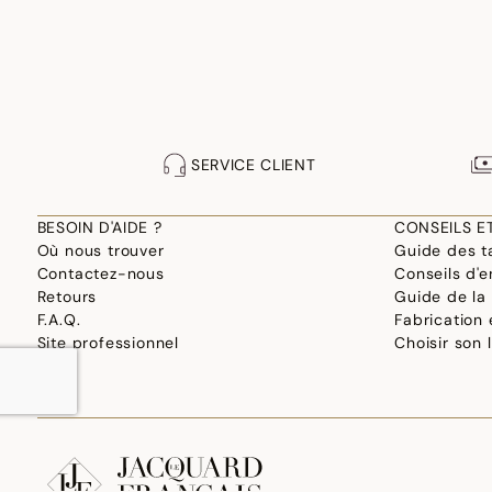
SERVICE CLIENT
BESOIN D'AIDE ?
CONSEILS E
Où nous trouver
Guide des ta
Contactez-nous
Conseils d'e
Retours
Guide de la
F.A.Q.
Fabrication
Site professionnel
Choisir son 