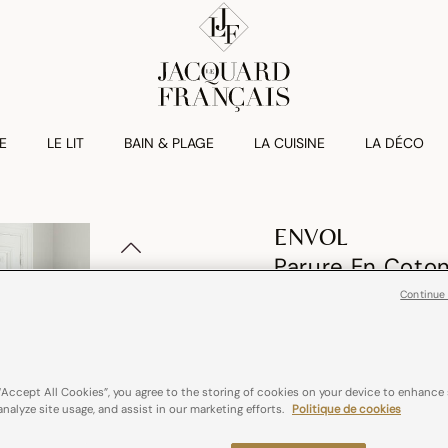
E
LE LIT
BAIN & PLAGE
LA CUISINE
LA DÉCO
ENVOL
Parure En Coto
dès
140,00€
Continue
“Accept All Cookies”, you agree to the storing of cookies on your device to enhance 
analyze site usage, and assist in our marketing efforts.
Politique de cookies