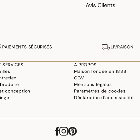
Avis Clients
PAIEMENTS SÉCURISÉS
LIVRAISON
T SERVICES
A PROPOS
illes
Maison fondée en 1888
ntretien
CGV
 broderie
Mentions légales
 et conception
Paramètres de cookies
linge
Déclaration d'accessibilité