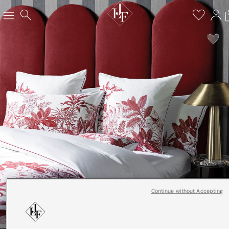
Continue without Accepting