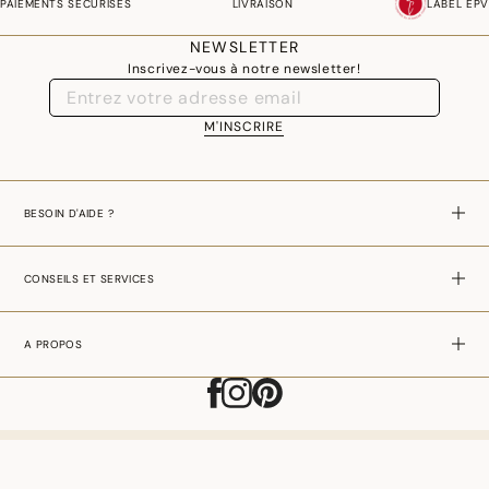
PAIEMENTS SÉCURISÉS
LIVRAISON
LABEL EPV
NEWSLETTER
Inscrivez-vous à notre newsletter!
M'INSCRIRE
BESOIN D'AIDE ?
CONSEILS ET SERVICES
A PROPOS
AJOUTER AU PANIER
–
8,90€
FRANCE - FR