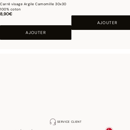
Carré visage Argile Camomille 30x30
100% coton
8,90€
AJOUTER
AJOUTER
SERVICE CLIENT