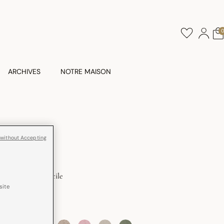
ARCHIVES
NOTRE MAISON
 without Accepting
Repassage Facile
site