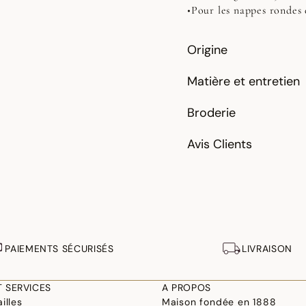
•Pour les nappes rondes e
Origine
Matière et entretien
Broderie
Avis Clients
PAIEMENTS SÉCURISÉS
LIVRAISON
T SERVICES
A PROPOS
illes
Maison fondée en 1888