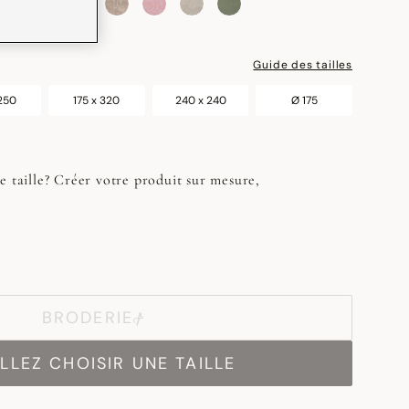
Guide des tailles
 250
175 x 320
240 x 240
Ø 175
e taille? Créer votre produit sur mesure,
BRODERIE
LLEZ CHOISIR UNE TAILLE