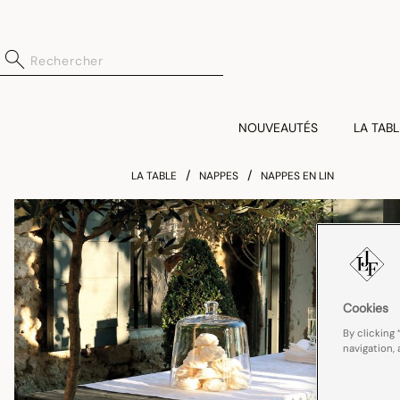
NOUVEAUTÉS
LA TABL
LA TABLE
NAPPES
NAPPES EN LIN
Cookies
By clicking 
navigation, 