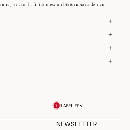
n 175 et 240, la finition est un biais rabattu de 1 cm
LABEL EPV
NEWSLETTER