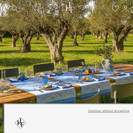
Continue without Accepting