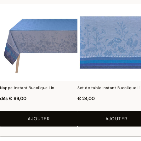
Nappe Instant Bucolique Lin
Set de table Instant Bucolique L
dès
€ 99,00
€ 24,00
AJOUTER
AJOUTER