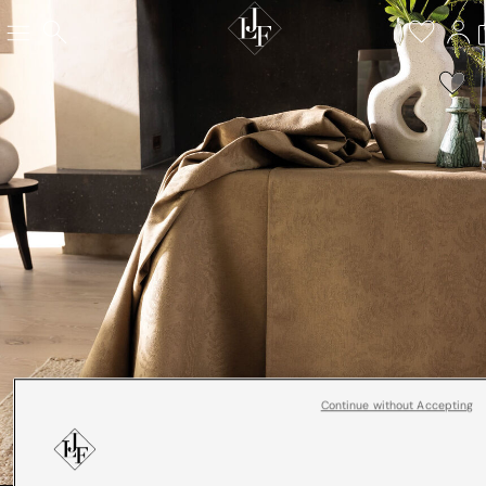
Continue without Accepting