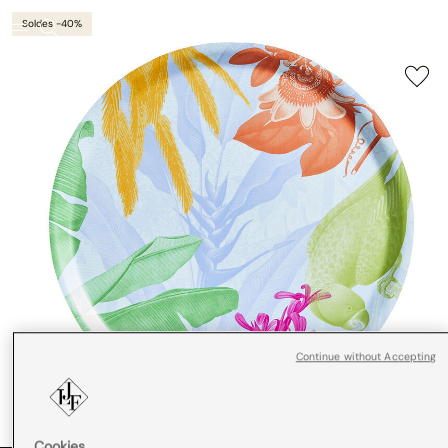
Soldes -40%
Continue without Accepting
Cookies