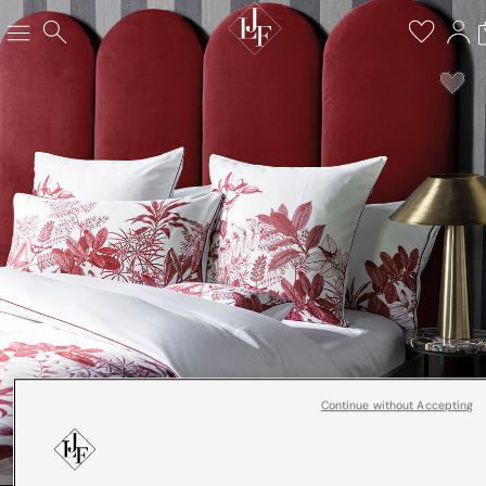
Continue without Accepting