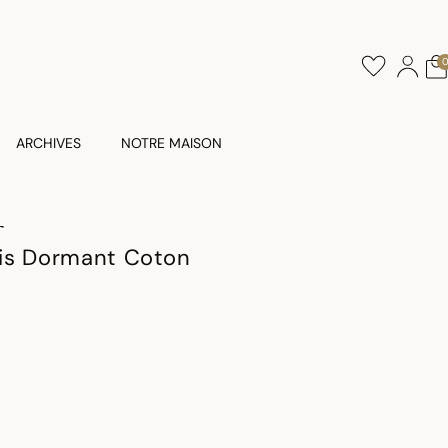
ARCHIVES
NOTRE MAISON
T
is Dormant Coton