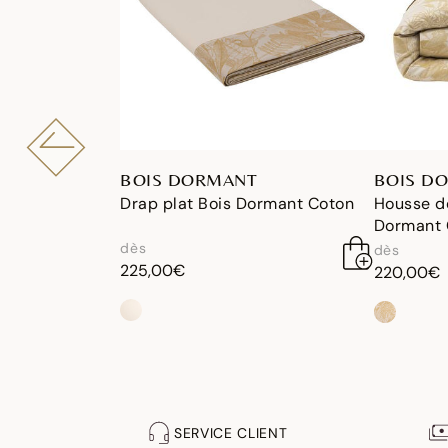
BOIS DORMANT
BOIS D
Drap plat Bois Dormant Coton
Housse d
Dormant 
dès
dès
225,00€
220,00€
SERVICE CLIENT