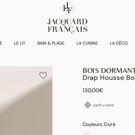
E
LE LIT
BAIN & PLAGE
LA CUISINE
LA DÉCO
BOIS DORMAN
Drap Housse Bo
130,00€
100% coton
Couleurs :
Doré